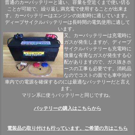
普通のカーバッテリーと違い、容量を空近くまで使い切る
ことが可能で、繰り返し満充電で使用することが出来ま
す。カーバッテリーはエンジンの始動時に適しています。
ディープサイクルバッテリーは長時間の電気使用に適して
います。
又、カーバッテリーは充電時に
ガスが発生しますが、ディープ
サイクルバッテリーも充電時に
微量な有害なガスが発生する心
配がありますので、ガス抜きホ
ースの工事も必要です。消耗品
なのでコストの面でも車中泊や
車内での電源を確保するのには最適なバッテリーだと言え
ます。
マリン系に使うバッテリーと同じですね。
バッテリーの購入はこちらから
電装品の取り付けも行っています。ご希望の方はこちら