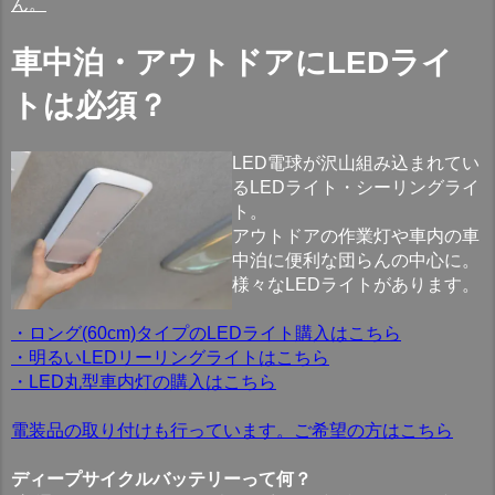
ん。
車中泊・アウトドアにLEDライ
トは必須？
LED電球が沢山組み込まれてい
るLEDライト・シーリングライ
ト。
アウトドアの作業灯や車内の車
中泊に便利な団らんの中心に。
様々なLEDライトがあります。
・ロング(60cm)タイプのLEDライト購入はこちら
・明るいLEDリーリングライトはこちら
・LED丸型車内灯の購入はこちら
電装品の取り付けも行っています。ご希望の方はこちら
ディープサイクルバッテリーって何？