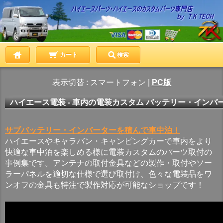
カート
検索
表示切替 :
スマートフォン
|
PC版
ハイエース電装 - 車内の電装カスタム バッテリー・インバ
サブバッテリー・インバーターを積んで車中泊！
ハイエースやキャラバン・キャンピングカーで車内をより
快適な車中泊を楽しめる様に電装カスタムのパーツ取付の
事例集です。アンテナの取付金具などの製作・取付やソー
ラーパネルを適切な仕様で選び取付け、色々な電装品をワ
ンオフの金具も特注で製作対応が可能なショップです！