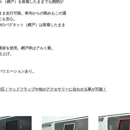
まま走行可能。車内からの眺めもこの通
にも安心。
素材を使用。網戸枠はアルミ製。
仕上げ。
バリエーションあり。
対応！マッドフラップや他のアクセサリーに合わせる事が可能！