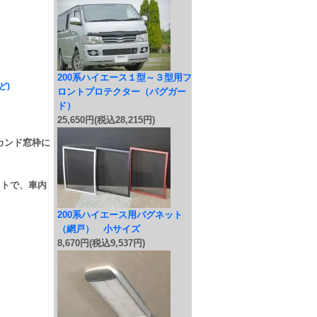
200系ハイエース１型～３型用フ
ど)
ロントプロテクター（バグガー
ド）
25,650円(税込28,215円)
セカンド窓枠に
ットで、車内
200系ハイエース用バグネット
（網戸） 小サイズ
8,670円(税込9,537円)