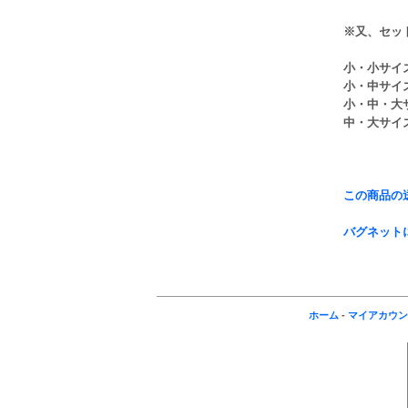
※又、セッ
小・小サイ
小・中サイ
小・中・大
中・大サイ
この商品の
バグネット
ホーム
-
マイアカウン