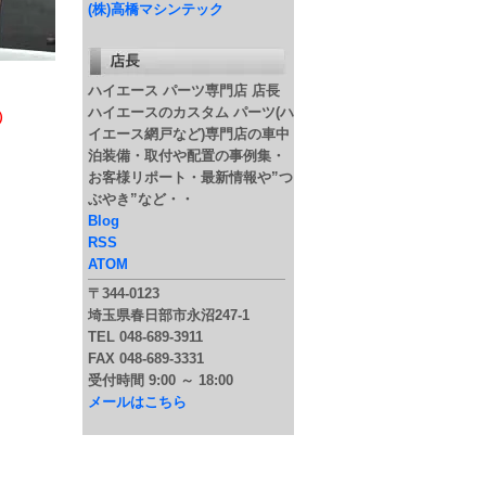
(株)高橋マシンテック
ハイエース パーツ専門店 店長
ハイエースのカスタム パーツ(ハ
）
イエース網戸など)専門店の車中
泊装備・取付や配置の事例集・
お客様リポート・最新情報や”つ
ぶやき”など・・
Blog
RSS
ATOM
〒344-0123
埼玉県春日部市永沼247-1
TEL 048-689-3911
FAX 048-689-3331
受付時間 9:00 ～ 18:00
メールはこちら