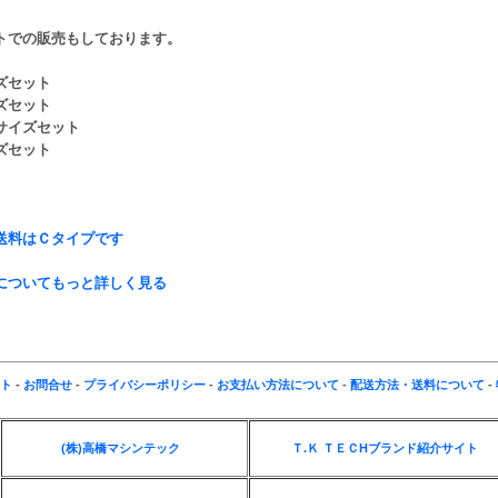
トでの販売もしております。
ズセット
ズセット
サイズセット
ズセット
送料はＣタイプです
についてもっと詳しく見る
ト
-
お問合せ
-
プライバシーポリシー
-
お支払い方法について
-
配送方法・送料について
-
(株)高橋マシンテック
Ｔ.Ｋ ＴＥＣHブランド紹介サイト