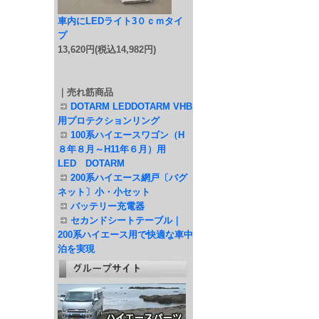
車内にLEDライト3０ｃｍタイ
プ
13,620円(税込14,982円)
｜売れ筋商品
DOTARM LEDDOTARM VHB
用プロテクションリング
100系ハイエースワゴン（H
８年８月～H11年６月）用
LED DOTARM
200系ハイエース網戸〔バグ
ネット〕小・小セット
バッテリー充電器
セカンドシートテーブル｜
200系ハイエース用で快適な車中
泊を実現