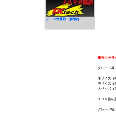
メルマガ登録・解除は
※再生を押
グレード等
小サイズ（4
中サイズ（4
大サイズ（4
１コ単位の
グレード等