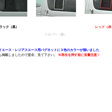
ラック（黒）
レッド（赤
シルバー（銀）
イエース・レジアスエース用バグネットに３色のカラーが揃いました
も掲載しましたので是非、見て下さい。
※再生を押す前に音量注意！