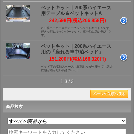
ベットキット｜200系ハイエース
用テーブル＆ベットキットA
242,598円(税込266,858円)
200系ハイエース用テーブル＆ベットキットＡです。
好きな時にキャンパーキット、車中泊に強い味方 で
す。
ベットキット｜200系ハイエース
用の「座れる車中泊ベッド」
151,200円(税込166,320円)
ベッド下の収納スペースも確保しながら座っても天井
に頭が着かない高さのベッド
1-3 / 3
ページの先頭へ戻る
商品検索