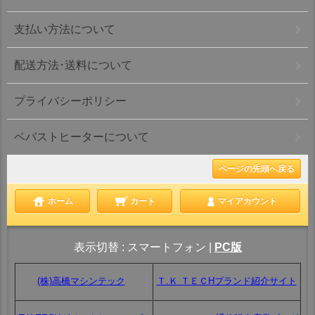
支払い方法について
配送方法･送料について
プライバシーポリシー
ベバストヒーターについて
ページの先頭へ戻る
ホーム
カート
マイアカウント
表示切替 :
スマートフォン
|
PC版
(株)高橋マシンテック
Ｔ.Ｋ ＴＥＣHブランド紹介サイト