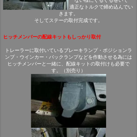
ない様にぐるぐる巻いて
適正なトルクで締め込んでい
きます。
そしてステーの取付完成です。
ヒッチメンバーの配線キットもしっかり取付
トレーラーに取付いているブレーキランプ・ポジションラ
ンプ・ウインカー・バックランプなどを作動させる為には
ヒッチメンバーと一緒に、配線キットの取付けも必要で
す。（別売り）