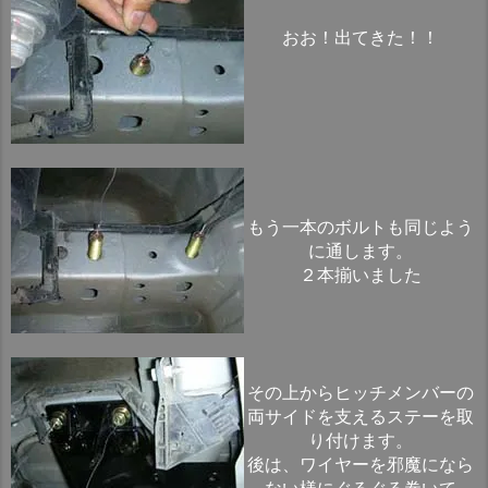
おお！出てきた！！
もう一本のボルトも同じよう
に通します。
２本揃いました
その上からヒッチメンバーの
両サイドを支えるステーを取
り付けます。
後は、ワイヤーを邪魔になら