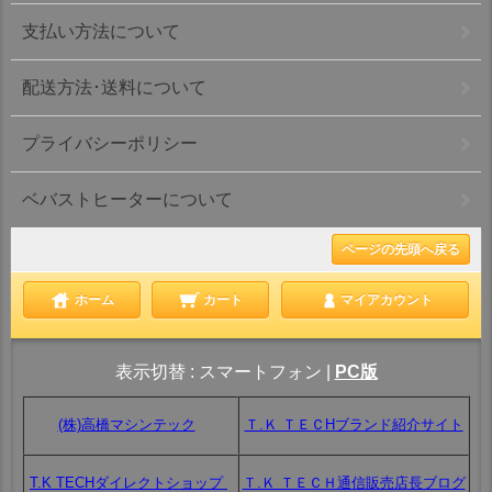
支払い方法について
配送方法･送料について
プライバシーポリシー
ベバストヒーターについて
ページの先頭へ戻る
ホーム
カート
マイアカウント
表示切替 :
スマートフォン
|
PC版
(株)高橋マシンテック
Ｔ.Ｋ ＴＥＣHブランド紹介サイト
T.K TECHダイレクトショップ
Ｔ.Ｋ ＴＥＣＨ通信販売店長ブログ