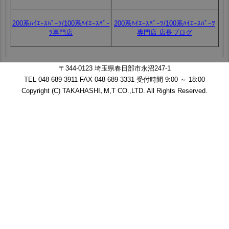
200系ﾊｲｴｰｽﾊﾟｰﾂ/100系ﾊｲｴｰｽﾊﾟｰ
200系ﾊｲｴｰｽﾊﾟｰﾂ/100系ﾊｲｴｰｽﾊﾟｰﾂ
ﾂ専門店
専門店 店長ブログ
〒344-0123 埼玉県春日部市永沼247-1
TEL 048-689-3911 FAX 048-689-3331 受付時間 9:00 ～ 18:00
Copyright (C) TAKAHASHI､M,T CO.,LTD. All Rights Reserved.