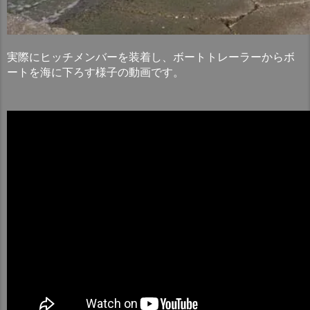
実際にヒッチメンバーを装着し、ボートトレーラーからボ
ートを海に下ろす様子の動画です。