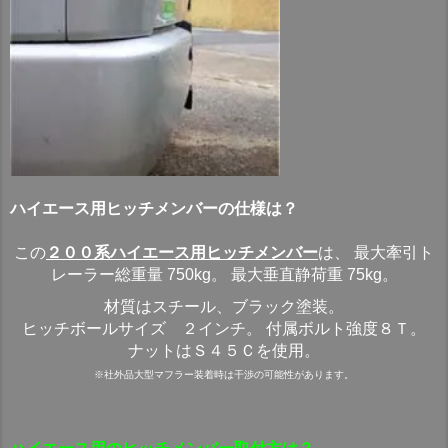
ハイエース用ヒッチメンバーの仕様は？
この
２００系ハイエース用ヒッチメンバー
は、 最大牽引ト
レーラー総重量 750kg。 最大垂直静荷重 75kg。
材質はスチール、ブラック塗装。
ヒッチボールサイズ ２インチ。 付属ボルト強度８Ｔ。
ナットはＳ４５Ｃを使用。
※社外品大型マフラー装着時は干渉の可能性があります。