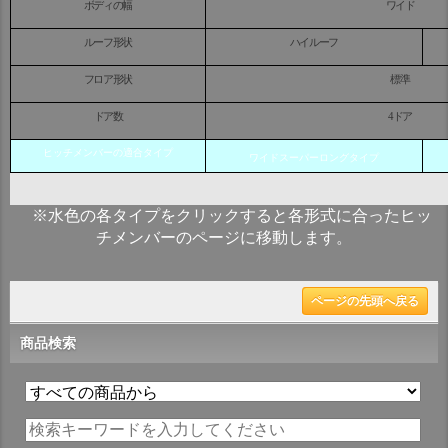
ボディの幅
ワイド
ルーフ形状
ハイルーフ
フロア形状
標準
ドア数
4
ドア
ヒッチメンバーの適合タイプ
ワイドスーパーロングタイプ
※水色の各タイプをクリックすると各形式に合ったヒッ
チメンバーのページに移動します。
ページの先頭へ戻る
商品検索