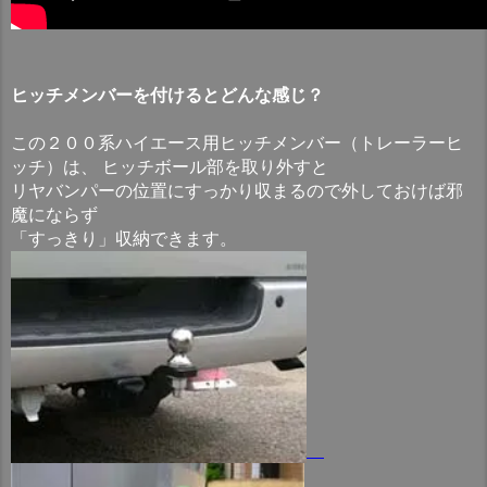
ヒッチメンバーを付けるとどんな感じ？
この２００系ハイエース用ヒッチメンバー（トレーラーヒ
ッチ）は、 ヒッチボール部を取り外すと
リヤバンパーの位置にすっかり収まるので外しておけば邪
魔にならず
「すっきり」収納できます。