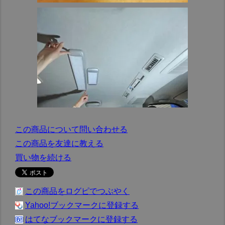
この商品について問い合わせる
この商品を友達に教える
買い物を続ける
この商品をログピでつぶやく
Yahoo!ブックマークに登録する
はてなブックマークに登録する