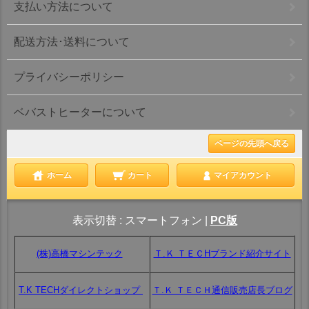
支払い方法について
配送方法･送料について
プライバシーポリシー
ベバストヒーターについて
ページの先頭へ戻る
ホーム
カート
マイアカウント
表示切替 :
スマートフォン
|
PC版
(株)高橋マシンテック
Ｔ.Ｋ ＴＥＣHブランド紹介サイト
T.K TECHダイレクトショップ
Ｔ.Ｋ ＴＥＣＨ通信販売店長ブログ