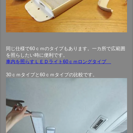
同じ仕様で60ｃｍのタイプもあります。一カ所で広範囲
を照らしたい時に便利です。
車内を照らすＬＥＤライト60ｃｍロングタイプ
30ｃｍタイプと60ｃｍタイプの比較です。