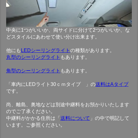
中央に1つがいいか、両サイドに分けて2つがいいか、な
どスタイルにあわせて使い分け出来ます。
他にも
LEDシーリングライト
の種類があります。
丸型のシーリングライト
もあります。
角型のシーリングライト
もあります。
「車内にLEDライト30ｃｍタイプ 」の
送料はAタイプ
です。
尚、離島、奥地などは別途中継料をお預かりいたします
のでご了承ください。
中継料がかかる住所は「
送料について
」の中で明記して
います。ご参照ください。