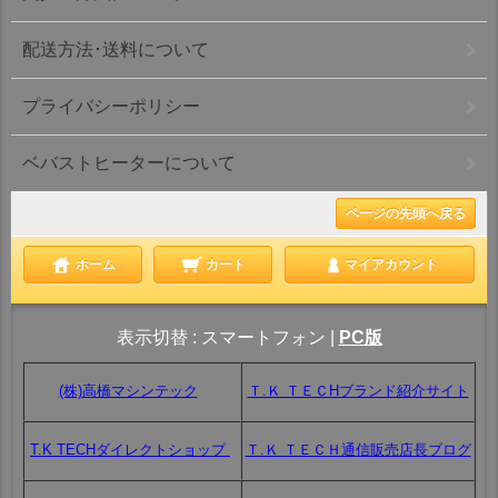
配送方法･送料について
プライバシーポリシー
ベバストヒーターについて
ページの先頭へ戻る
ホーム
カート
マイアカウント
表示切替 :
スマートフォン
|
PC版
(株)高橋マシンテック
Ｔ.Ｋ ＴＥＣHブランド紹介サイト
T.K TECHダイレクトショップ
Ｔ.Ｋ ＴＥＣＨ通信販売店長ブログ