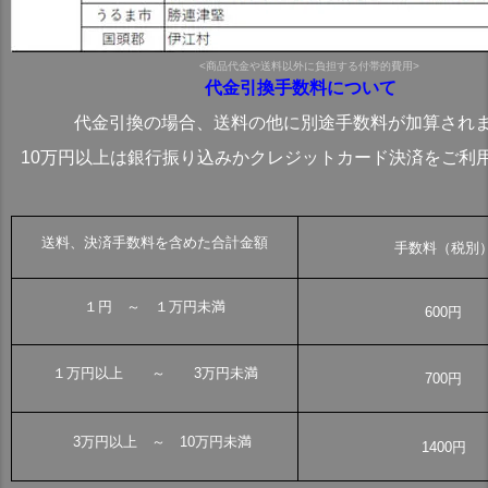
<商品代金や送料以外に負担する付帯的費用>
代金引換手数料について
代金引換の場合、送料の他に別途手数料が加算され
10万円以上は銀行振り込みかクレジットカード決済をご利
送料、決済手数料を含めた合計金額
手数料（税別
１円 ～ １万円未満
600円
１万円以上 ～ 3万円未満
700円
3万円以上 ～ 10万円未満
1400円