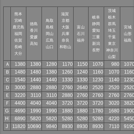
茨城
熊本
滋賀
岐阜
栃木
宮崎
鳥取
京都
徳島
静岡
群馬
鹿児島
島根
大阪
富山
宮城
香川
愛知
埼玉
福岡
岡山
兵庫
石川
山形
愛媛
三重
千葉
佐賀
広島
奈良
福井
福島
高知
新潟
東京
長崎
山口
和歌山
長野
神奈川
大分
山梨
Ａ
1380
1380
1280
1170
1150
1070
980
107
Ｂ
1480
1480
1380
1260
1240
1160
1070
116
Ｃ
1540
1440
1440
1330
1330
1230
1140
123
Ｄ
3000
2880
2880
2760
2640
2520
2520
252
Ｅ
3220
3110
3110
2880
2760
2760
2760
276
Ｆ
4400
4040
4040
3720
3720
3720
3020
382
G
4690
1990
1990
1880
1880
1780
1680
190
H
6890
5820
5820
5280
5280
5280
4220
545
J
11820
10690
9840
8930
8930
8930
7110
919