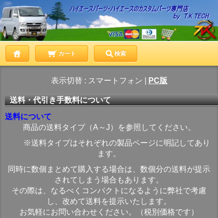
カート
検索
表示切替 :
スマートフォン
|
PC版
送料・代引き手数料について
送料について
商品の送料タイプ（A～J）を参照してください。
※送料タイプはそれぞれの製品ページに明記してあり
ます。
同時に数個まとめて購入する場合は、数個分の送料が提示
されてしまう場合もあります。
その際は、なるべくコンパクトになるように弊社で考慮
し、改めて送料を提示いたします。
お気軽にお問い合わせください。（税別価格です）