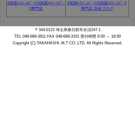
200系ﾊｲｴｰｽﾊﾟｰﾂ/100系ﾊｲｴｰｽﾊﾟｰ
200系ﾊｲｴｰｽﾊﾟｰﾂ/100系ﾊｲｴｰｽﾊﾟｰﾂ
ﾂ専門店
専門店 店長ブログ
〒344-0123 埼玉県春日部市永沼247-1
TEL 048-689-3911 FAX 048-689-3331 受付時間 9:00 ～ 18:00
Copyright (C) TAKAHASHI､M,T CO.,LTD. All Rights Reserved.