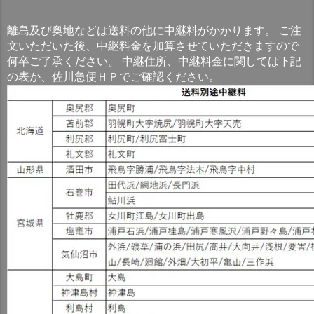
離島及び奥地などは送料の他に中継料がかかります。 ご注
文いただいた後、中継料金を加算させていただきますので
何卒ご了承ください。 中継住所、中継料金に関しては下記
の表か、佐川急便ＨＰでご確認ください。