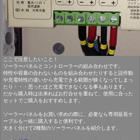
ここで注意したいこと！
ソーラーパネルとコントローラーの組み合わせです。
特性や容量の合わないものを組み合わせたりすると誤作動
や充電特性の違いから充電できる範囲が狭くなってしまっ
たり・・・思ったほど充電できなくなる事もあります。
だから購入時は出来ればお打合せを重ねて、使用に合った
セットでご購入をおすすめします。
ソーラーパネルをお買い求めの際に、必要なら専用延長ケ
ーブルも一緒に購入すると便利です。
大きく分けて2種類のソーラーパネルを紹介します。