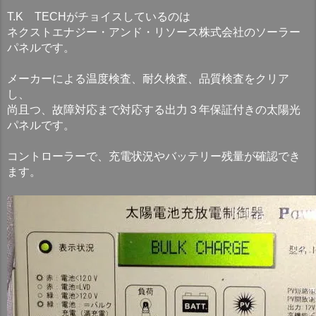
T.K TECHがチョイスしているのは
ネクストエナジー・アンド・リソース株式会社のソーラー
パネルです。
メーカーによる温度検査、耐久検査、品質検査をクリア
し、
尚且つ、故障対応まで対応する出力３年保証付きの太陽光
パネルです。
コントローラーで、充電状況やバッテリー残量が確認でき
ます。