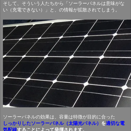
そして、そういう人たちから「ソーラーパネルは意味がな
い（充電できない）」と、の情報が拡散されてしまう。
ソーラーパネルの効果は、容量は特徴が目的に合った
しっかりしたソーラーパネル（太陽光パネル）
を
適切な電
気配線
することによって発揮されます。