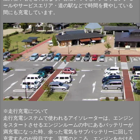
ールやサービスエリア・道の駅などで時間を費やしている
間にも充電しています。
※走行充電について
走行充電システムで使われるアイソレーターは、エンジン
をスタートさせるエンジンルームの中にあるバッテリーが
満充電になった時、余った電気をサブバッテリーに回して
充電するのが役目です。実際のところ、エンジンをかける