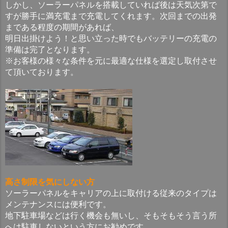
しかし、ソーラーパネルを搭載していれば後は天気次第で
すが勝手に満充電まで充電してくれます。次回までの出発
まである程度の期間があれば、
明日出掛けよう！と思い立った時でもバッテリーの充電の
準備は完了となります。
※お客様の様々な条件を元に最適な仕様を選定し取付させ
て頂いております。
高さ制限を気にしない方
ソーラーパネルをキャリアの上に取付ける従来のタイプは
メンテナンスには便利です。
地下駐車場などは行く機会も無いし、そもそもそう言う所
へは駐車しないという方にお勧めです。