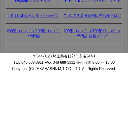
(株)高橋マシンテック
Ｔ.Ｋ ＴＥＣHブランド紹介サイト
T.K TECHダイレクトショップ
Ｔ.Ｋ ＴＥＣＨ通信販売店長ブログ
200系ﾊｲｴｰｽﾊﾟｰﾂ/100系ﾊｲｴｰｽﾊﾟｰ
200系ﾊｲｴｰｽﾊﾟｰﾂ/100系ﾊｲｴｰｽﾊﾟｰﾂ
ﾂ専門店
専門店 店長ブログ
〒344-0123 埼玉県春日部市永沼247-1
TEL 048-689-3911 FAX 048-689-3331 受付時間 9:00 ～ 18:00
Copyright (C) TAKAHASHI､M,T CO.,LTD. All Rights Reserved.