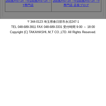
200系ﾊｲｴｰｽﾊﾟｰﾂ/100系ﾊｲｴｰｽﾊﾟｰ
200系ﾊｲｴｰｽﾊﾟｰﾂ/100系ﾊｲｴｰｽﾊﾟｰﾂ
ﾂ専門店
専門店 店長ブログ
〒344-0123 埼玉県春日部市永沼247-1
TEL 048-689-3911 FAX 048-689-3331 受付時間 9:00 ～ 18:00
Copyright (C) TAKAHASHI､M,T CO.,LTD. All Rights Reserved.