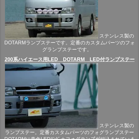
ステンレス製の
DOTARMランプステーです。定番のカスタムパーツのフォ
グランプステーです。
200系ハイエース用LED DOTARM LED付ランプステー
ステンレス製の
ランプステー。定番カスタムパーツのフォグランプステー