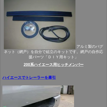
アルミ製のバグ
ネット（網戸）を自分で組立のキットです。網戸の自作応
援パーツ「ＤＩＹ用キット」
200系ハイエース用ヒッチメンバー
ハイエースでトレーラーを牽引