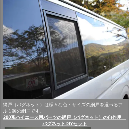
網戸（バグネット）は様々な色・ザイズの網戸を選べるア
ルミ製の網戸です。
200系ハイエース用パーツの網戸（バグネット）の自作用
バグネットDIYセット