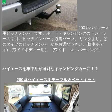
200系ハイエース
用ヒッチメンバーです。ボート・キャンピングのトレーラ
ーの牽引にヒッチメンバーは必需パーツ。 リンクより、ど
のタイプのヒッチメンバーかをお選び下さい。(標準ボデ
ィ） (ワイドボディー用） (ワイド ス－パーロング）
ハイエースを車中泊が可能なキャンピングカーに！？
200系ハイエース用テーブル＆ベットキット