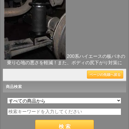
200系ハイエースの板バネの
乗り心地の悪さを軽減！また、ボディの尻下がり対策に
ページの先頭へ戻る
商品検索