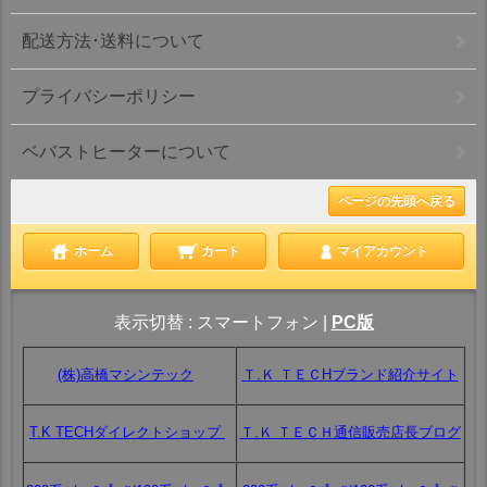
配送方法･送料について
プライバシーポリシー
ベバストヒーターについて
ページの先頭へ戻る
ホーム
カート
マイアカウント
表示切替 :
スマートフォン
|
PC版
(株)高橋マシンテック
Ｔ.Ｋ ＴＥＣHブランド紹介サイト
T.K TECHダイレクトショップ
Ｔ.Ｋ ＴＥＣＨ通信販売店長ブログ