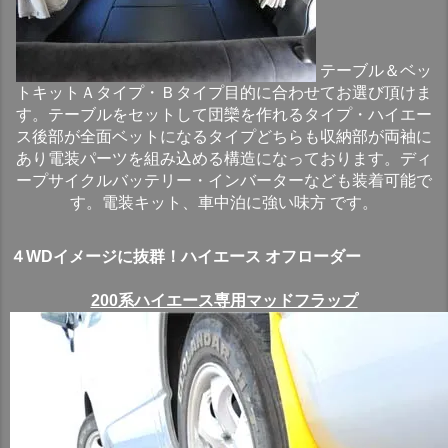
テーブル＆ベッ
トキットＡタイプ・Ｂタイプ目的に合わせてお選び頂けま
す。テーブルをセットして団欒を作れるタイプ・ハイエー
ス後部が全面ベットになるタイプどちらも収納部が両袖に
あり電装パーツを組み込める構造になっております。ディ
ープサイクルバッテリー・インバーターなども装着可能で
す。電装キット、車中泊に強い味方 です。
４WDイメージに抜群！ハイエース オフローダー
200系ハイエース専用マッドフラップ