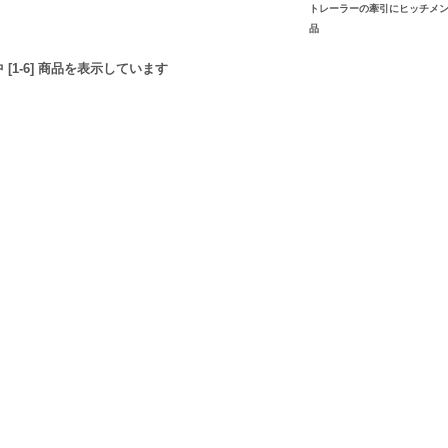
トレーラーの牽引にヒッチメ
品
品中 [1-6] 商品を表示しています