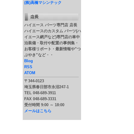
(株)高橋マシンテック
ハイエース パーツ専門店 店長
ハイエースのカスタム パーツ(ハ
イエース網戸など)専門店の車中
泊装備・取付や配置の事例集・
お客様リポート・最新情報や”つ
ぶやき”など・・
Blog
RSS
ATOM
〒344-0123
埼玉県春日部市永沼247-1
TEL 048-689-3911
FAX 048-689-3331
受付時間 9:00 ～ 18:00
メールはこちら