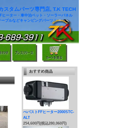
スタムパーツ専門店, T.K TECH
FFヒーター・車中泊ベット・ソーラーパネル
テーブルなどキャンピングパーツ！
べバストFFヒーター2000STC-
ALT
254,600円(税込280,060円)