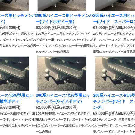
イエース用ヒッチメンバ
200系ハイエース用ヒッチメンバ
200系ハイエース用ヒ
ディ）
ー(ワイドボディー用）
ー(ワイド ス－パーロ
込68,200円)
62,000円(税込68,200円)
62,000円(税込68,200円)
ース(標準ボディ）用のヒッ
200系ハイエース用ヒッチメンバー(ワイ
200系ハイエース用ヒッチメン
。ボート・キャンピングの
ドボディー用）のヒッチメンバーです。ボ
ド ス－パーロング）用ヒッ
引にヒッチメンバーは必需
ート・キャンピングのトレーラーの牽引に
す。ボート・キャンピングの
ヒッチメンバーは必需品
牽引にヒッチメンバーは必需
ース4/5/6型用ヒッ
200系ハイエース4/5/6型用ヒッ
200系ハイエース4/5/
(標準ボディ）
チメンバー(ワイドボディ）
チメンバー(ワイド ス
込68,200円)
62,000円(税込68,200円)
ング）
62,000円(税込68,200円)
以降イエース(標準ボディ）用
200系4型以降ハイエース(ワイドボディ）
ーです。ボート・キャンピ
用のヒッチメンバーです。ボート・キャン
200系ハイエース4型５型６型
ーの牽引にヒッチメンバー
ピングのトレーラーの牽引にヒッチメンバ
ンバー(ワイド ス－パーロン
ーは必需品
チメンバーです。ボート・キ