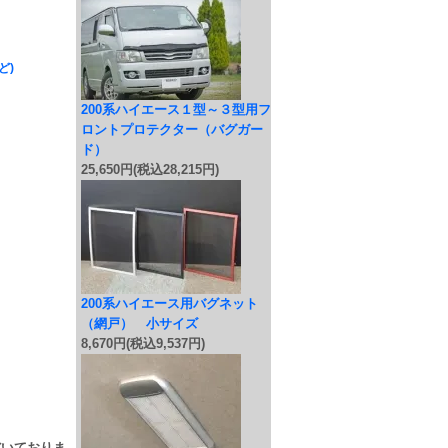
ど)
200系ハイエース１型～３型用フ
ロントプロテクター（バグガー
ド）
25,650円(税込28,215円)
200系ハイエース用バグネット
（網戸） 小サイズ
8,670円(税込9,537円)
だいておりま