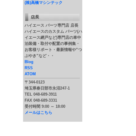
(株)高橋マシンテック
ハイエース パーツ専門店 店長
ハイエースのカスタム パーツ(ハ
イエース網戸など)専門店の車中
泊装備・取付や配置の事例集・
お客様リポート・最新情報や”つ
ぶやき”など・・
Blog
RSS
ATOM
〒344-0123
埼玉県春日部市永沼247-1
TEL 048-689-3911
FAX 048-689-3331
受付時間 9:00 ～ 18:00
メールはこちら