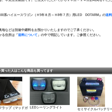
00系ハイエースワゴン（Ｈ5年８月～Ｈ8年７月）用LED DOTARM』の
送料
奥地などは別途中継料をお預かりいたしますのでご了承ください。
かる住所は「
送料について
」の中で明記しています。ご参照ください。
を買った人はこんな商品も買ってます
LEDシーリングライト
フラップ（マッドガ
セミサイクルバッテリーG