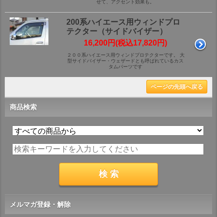
せて、アクセント効果も。
200系ハイエース用ウィンドプロ
テクター（サイドバイザー）
16,200円(税込17,820円)
２００系ハイエース用ウィンドプロテクターです。 大
型サイドバイザー・ウェザードとも呼ばれているカス
タムパーツです
ページの先頭へ戻る
商品検索
メルマガ登録・解除