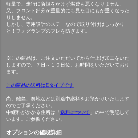
軽量で、走行に負担をかけず燃費も悪くなりません。
又、フロント部分が重量的にも見た目にもが重くなった
りしません。
しかし、専用設計のステーなので取り付けはしっかり
と！フォグランプのブレを防ぎます。
※この商品は、ご注文いただいてから仕上げ加工をいた
しますので、７日～１０日位、お時間をいただいており
ます。
この商品の送料はEタイプです
尚、離島、奥地などは別途中継料をお預かりいたします
のでご了承ください。
中継料がかかる住所は「
送料について
」の中で明記して
います。ご参照ください。
オプションの値段詳細