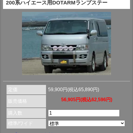
200系ハイエース用DOTARMランプステー
定価
59,900円(税込65,890円)
56,905円(税込62,596円)
販売価格
購入数
標準/ワイド