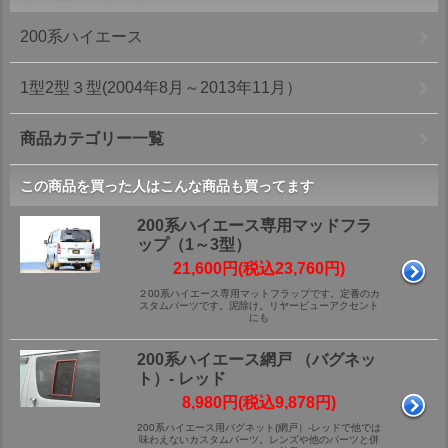
200系ハイエース
1型2型３型(2004年8月～2013年11月）
商品カテゴリー一覧
この商品を買った人はこんな商品も買ってます
200系ハイエース専用マッドフラ
ップ（1～3型）
21,600円(税込23,760円)
２00系ハイエース専用マットフラップです。定番のカ
スタムパーツです。泥除け。リヤービューアクセント
にも
200系ハイエース網戸 （バグネッ
ト）- レッド
8,980円(税込9,878円)
200系ハイエース用バグネット(網戸）-レッドで他では
味わえないカスタムパーツ。レンズや他のパーツと併