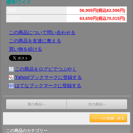
標準/ワイド
標準
56,905円(税込62,596円)
ワイド
63,650円(税込70,015円)
この商品について問い合わせる
この商品を友達に教える
買い物を続ける
この商品をログピでつぶやく
Yahoo!ブックマークに登録する
はてなブックマークに登録する
前の商品へ
次の商品へ
ページの先頭へ戻る
この商品のカテゴリー