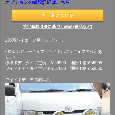
オプションの値段詳細はこちら
特定商取引法に基づく表記 (返品など)
200系ハイエース用ランプバー。
<標準ボディータイプとワイドボディタイプの設定あ
り。>
標準ボディタイプ定価 ￥59900 通販価格￥56905
ワイドボディタイプ定価￥67000 通販価格￥63650
ワイドボディ車装着写真