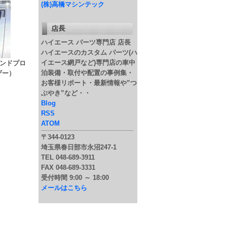
(株)高橋マシンテック
ハイエース パーツ専門店 店長
ハイエースのカスタム パーツ(ハ
イエース網戸など)専門店の車中
ィンドプロ
泊装備・取付や配置の事例集・
ザー）
お客様リポート・最新情報や”つ
ぶやき”など・・
Blog
RSS
ATOM
〒344-0123
埼玉県春日部市永沼247-1
TEL 048-689-3911
FAX 048-689-3331
受付時間 9:00 ～ 18:00
メールはこちら