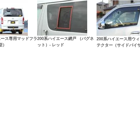
イエース専用マッドフラ
200系ハイエース網戸 （バグネ
200系ハイエース用ウ
型）
ット）- レッド
テクター（サイドバイ