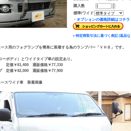
購入数
標準/ワイド
・
オプションの価格詳細はコチラ
» 特定商取引法に基づく表記 (返品な
イエース用のフォグランプを簡単に装着する為のランプバー「ＶＨＢ」です。
ローボディ）とワイドタイプ車の設定あり。
定価￥81,400 通販価格￥77,330
 定価￥82,000 通販価格￥77,900
イエースワイド車 装着画像