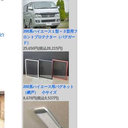
200系ハイエース１型～３型用フ
ど)
ロントプロテクター（バグガー
ド）
25,650円(税込28,215円)
200系ハイエース用バグネット
（網戸） 小サイズ
8,670円(税込9,537円)