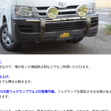
製。
定なので、海の近くや凍結防止剤などでもご利用いただけます。
仕上げ。
までも輝きが続きます。
ラスの大型フォグランプでも２灯装着可能。
フォグランプを固定させる台座があ
きます。
。