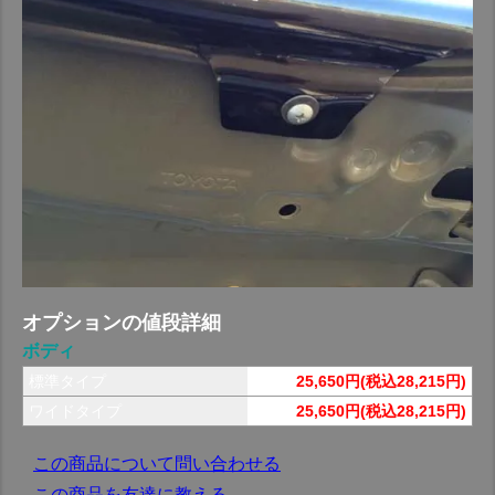
オプションの値段詳細
ボディ
標準タイプ
25,650円(税込28,215円)
ワイドタイプ
25,650円(税込28,215円)
この商品について問い合わせる
この商品を友達に教える