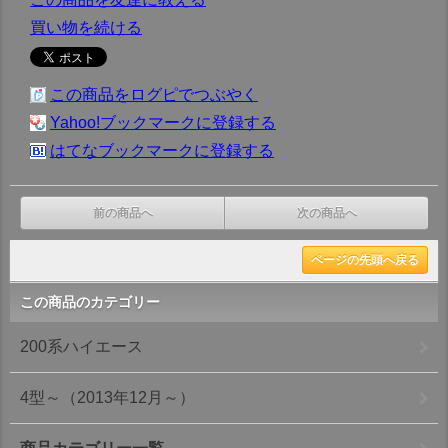
買い物を続ける
この商品をログピでつぶやく
Yahoo!ブックマークに登録する
はてなブックマークに登録する
前の商品へ
次の商品へ
ページの先頭へ戻る
この商品のカテゴリー
200系ハイエース
4型～（2013年12月～）