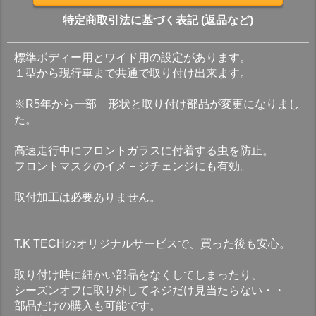
特定商取引法に基づく表記 (返品など)
標準ボディー用とワイド用の設定があります。
１型から現行車まで共通で取り付け出来ます。
※R5年から一部 形状と取り付け部品が変更になりまし
た。
高速走行中にフロントガラスに付着する虫を防止。
フロントマスクのイメ－ジチェンジにも有効。
取付加工は必要ありません。
T.K TECHのオリジナルサービスで、買った後も安心。
取り付け時に細かい部品をなくしてしまったり、
シーズンオフに取り外してネジだけ見当たらない・・
部品だけの購入も可能です。