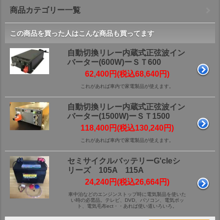
商品カテゴリー一覧
この商品を買った人はこんな商品も買ってます
自動切換リレー内蔵式正弦波イン
バーター(600W)ーＳＴ600
62,400円(税込68,640円)
これがあれば車内で家電製品が使えます。
自動切換リレー内蔵式正弦波イン
バーター(1500W)ーＳＴ1500
118,400円(税込130,240円)
これがあれば車内で家電製品が使えます。
セミサイクルバッテリーG'cleシ
リーズ 105A 115A
24,240円(税込26,664円)
車中泊などのエンジンストップ時に電気製品を使いた
い時の必需品。テレビ、DVD、パソコン、電気ポッ
ト、電気毛布ect・・あれば使い道いろいろ。