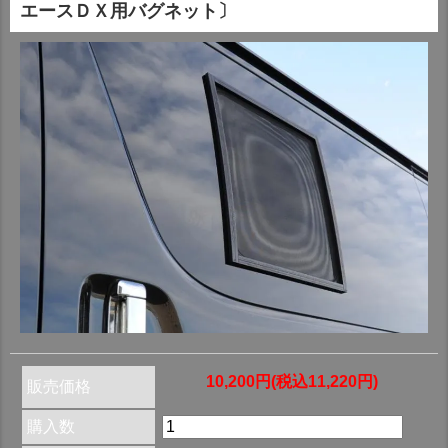
エースＤＸ用バグネット〕
10,200円(税込11,220円)
販売価格
購入数