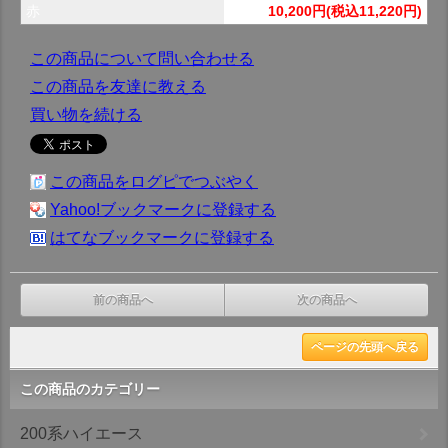
赤
10,200円(税込11,220円)
この商品について問い合わせる
この商品を友達に教える
買い物を続ける
この商品をログピでつぶやく
Yahoo!ブックマークに登録する
はてなブックマークに登録する
前の商品へ
次の商品へ
ページの先頭へ戻る
この商品のカテゴリー
200系ハイエース