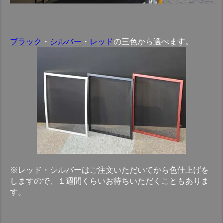
ブラック
・
シルバー
・
レッド
の三色から選べます。
※レッド・シルバーはご注文いただいてから色仕上げを
しますので、１週間くらいお待ちいただくこともありま
す。