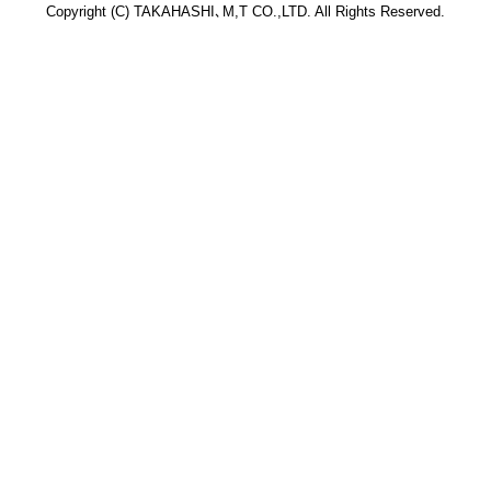
Copyright (C) TAKAHASHI､M,T CO.,LTD. All Rights Reserved.