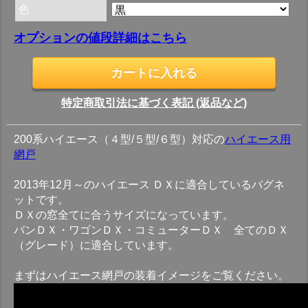
色
オプションの値段詳細はこちら
特定商取引法に基づく表記 (返品など)
200系ハイエース（４型/５型/６型）対応の
ハイエース用
網戸
2013年12月～のハイエース ＤＸに適合しているバグネ
ットです。
ＤＸの窓全てに合うサイズになっています。
バンＤＸ・ワゴンＤＸ・コミューターＤＸ 全てのＤＸ
（グレード）に適合しています。
まずはハイエース網戸の装着イメージをご覧ください。