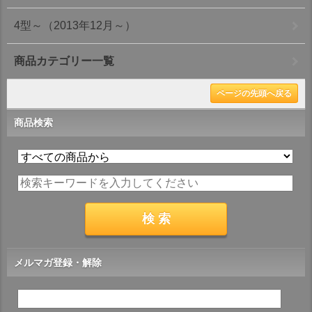
4型～（2013年12月～）
商品カテゴリー一覧
ページの先頭へ戻る
商品検索
メルマガ登録・解除