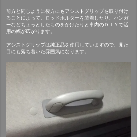
前方と同じように後方にもアシストグリップを取り付け
ることによって、ロッドホルダーを装着したり、ハンガ
ーなどちょっとしたものをかけたりと車内のＤＩＹで活
用の幅が広がります。
アシストグリップは純正品を使用していますので、見た
目にも落ち着いた雰囲気になります。