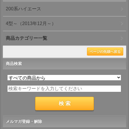
200系ハイエース
4型～（2013年12月～）
商品カテゴリー一覧
ページの先頭へ戻る
商品検索
メルマガ登録・解除