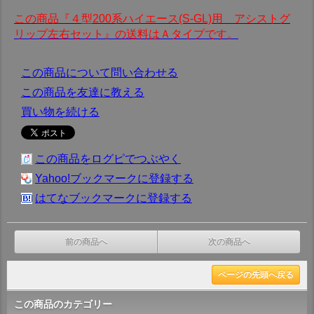
この商品『４型200系ハイエース(S-GL)用 アシストグ
リップ左右セット』の送料はＡタイプです。
この商品について問い合わせる
この商品を友達に教える
買い物を続ける
この商品をログピでつぶやく
Yahoo!ブックマークに登録する
はてなブックマークに登録する
前の商品へ
次の商品へ
ページの先頭へ戻る
この商品のカテゴリー