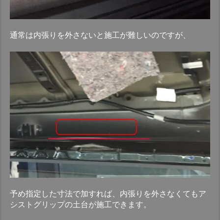
通常は内張りを外さないと施工が難しいのですが、
予め指定した寸法で加すれば、内張りを外さなくてもア
シストグリップの土台が施工できます。