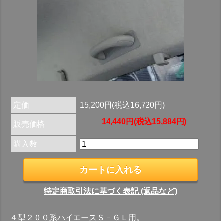
定価
15,200円(税込16,720円)
14,440円(税込15,884円)
販売価格
購入数
特定商取引法に基づく表記 (返品など)
４型２００系ハイエースＳ－ＧＬ用。