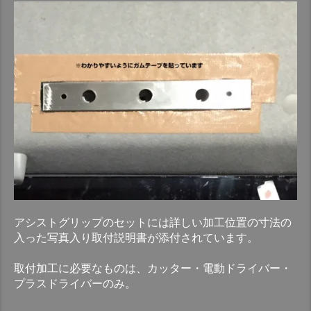
アシストグリップのセットには詳しい加工位置の寸法の
入った写真入り取付説明書が添付されています。
取付加工に必要なものは、カッター・電動ドライバー・
プラスドライバーのみ。