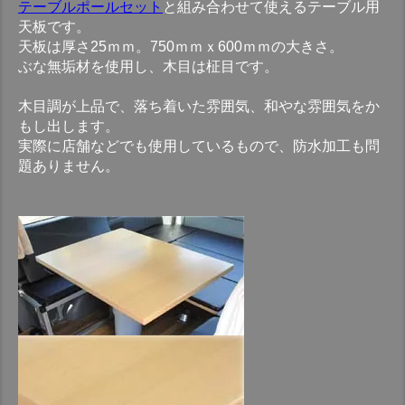
テーブルポールセット
と組み合わせて使えるテーブル用
天板です。
天板は厚さ25ｍｍ。750ｍｍｘ600ｍｍの大きさ。
ぶな無垢材を使用し、木目は柾目です。
木目調が上品で、落ち着いた雰囲気、和やな雰囲気をか
もし出します。
実際に店舗などでも使用しているもので、防水加工も問
題ありません。