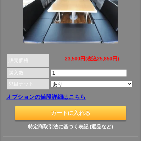
23,500円(税込25,850円)
販売価格
購入数
鬼目ナット
オプションの値段詳細はこちら
特定商取引法に基づく表記 (返品など)