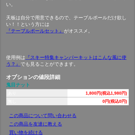
い。
天板は自分で用意できるので、テーブルポールだけ欲し
い！！という方には
『テーブルポールセット』
がオススメ。
使用例は
『スキー特集キャンパーキットはこんな風に使
う？』
でも見ることができます。
オプションの値段詳細
鬼目ナット
あり
1,800円(税込1,980円)
無し
0円(税込0円)
この商品について問い合わせる
この商品を友達に教える
買い物を続ける