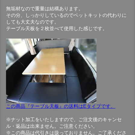
無垢材なので重量は結構あります。
その分、しっかりしているのでベットキットの代わりに
しても大丈夫なのです。
テーブル天板を２枚並べて使用した感じです。
この商品『テーブル天板』の送料はEタイプです。
※ナット加工をいたしますので、ご注文後のキャンセ
ル・返品は出来ません。ご注意ください。
※この商品は代引きは扱っておりません。ご了承くださ