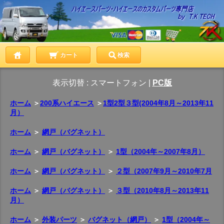
カート
検索
表示切替 :
スマートフォン
|
PC版
ホーム
＞
200系ハイエース
＞
1型2型３型(2004年8月～2013年11
月）
ホーム
＞
網戸（バグネット）
ホーム
＞
網戸（バグネット）
＞
1型（2004年～2007年8月）
ホーム
＞
網戸（バグネット）
＞
２型（2007年9月～2010年7月
ホーム
＞
網戸（バグネット）
＞
３型（2010年8月～2013年11
月）
ホーム
＞
外装パーツ
＞
バグネット（網戸）
＞
1型（2004年～