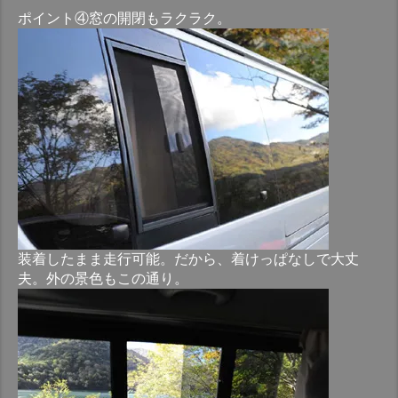
ポイント④窓の開閉もラクラク。
装着したまま走行可能。だから、着けっぱなしで大丈
夫。外の景色もこの通り。