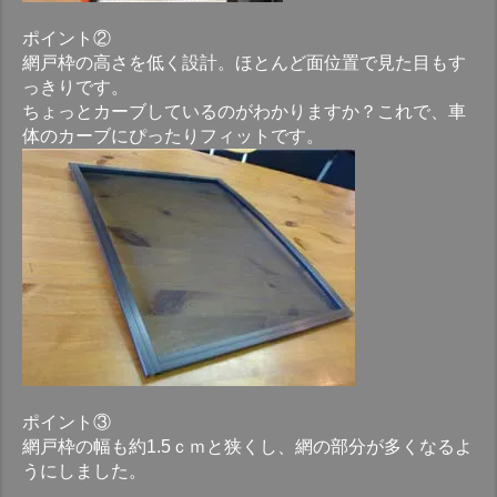
ポイント②
網戸枠の高さを低く設計。ほとんど面位置で見た目もす
っきりです。
ちょっとカーブしているのがわかりますか？これで、車
体のカーブにぴったりフィットです。
ポイント③
網戸枠の幅も約1.5ｃｍと狭くし、網の部分が多くなるよ
うにしました。