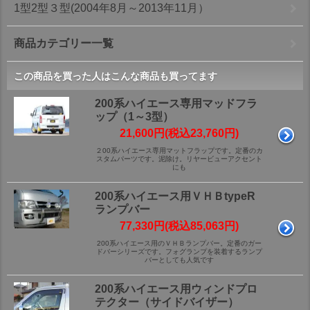
1型2型３型(2004年8月～2013年11月）
商品カテゴリー一覧
この商品を買った人はこんな商品も買ってます
200系ハイエース専用マッドフラ
ップ（1～3型）
21,600円(税込23,760円)
２00系ハイエース専用マットフラップです。定番のカ
スタムパーツです。泥除け。リヤービューアクセント
にも
200系ハイエース用ＶＨＢtypeR
ランプバー
77,330円(税込85,063円)
200系ハイエース用のＶＨＢランプバー。定番のガー
ドバーシリーズです。フォグランプを装着するランプ
バーとしても人気です
200系ハイエース用ウィンドプロ
テクター（サイドバイザー）