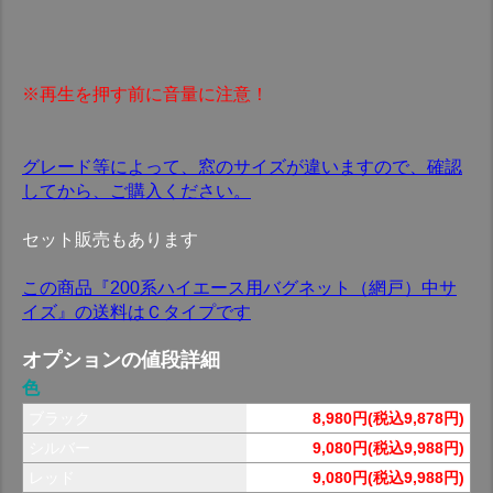
※再生を押す前に音量に注意！
グレード等によって、窓のサイズが違いますので、確認
してから、ご購入ください。
セット販売もあります
この商品『200系ハイエース用バグネット（網戸）中サ
イズ』の送料はＣタイプです
オプションの値段詳細
色
ブラック
8,980円(税込9,878円)
シルバー
9,080円(税込9,988円)
レッド
9,080円(税込9,988円)