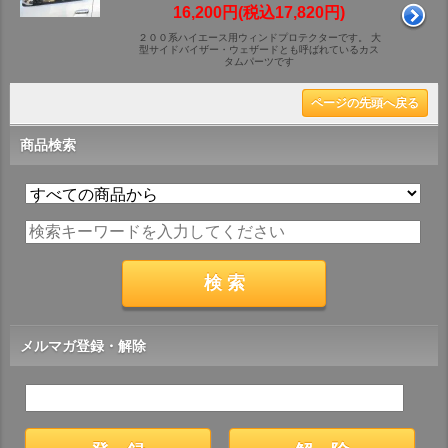
16,200円(税込17,820円)
２００系ハイエース用ウィンドプロテクターです。 大
型サイドバイザー・ウェザードとも呼ばれているカス
タムパーツです
ページの先頭へ戻る
商品検索
メルマガ登録・解除