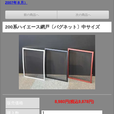
2007年８月）
前の商品へ
次の商品へ
200系ハイエース網戸〔バグネット〕中サイズ
8,980円(税込9,878円)
販売価格
購入数