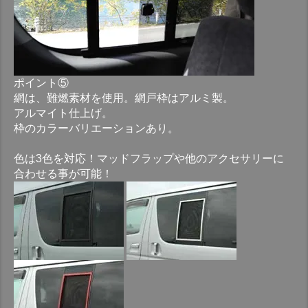
ポイント⑤
網は、難燃素材を使用。網戸枠はアルミ製。
アルマイト仕上げ。
枠のカラーバリエーションあり。
色は3色を対応！マッドフラップや他のアクセサリーに
合わせる事が可能！