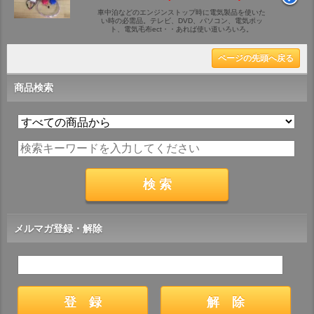
車中泊などのエンジンストップ時に電気製品を使いた
い時の必需品。テレビ、DVD、パソコン、電気ポッ
ト、電気毛布ect・・あれば使い道いろいろ。
ページの先頭へ戻る
商品検索
メルマガ登録・解除