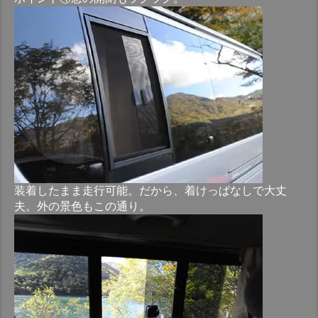
装着したまま走行可能。だから、着けっぱなしで大丈
夫。外の景色もこの通り。