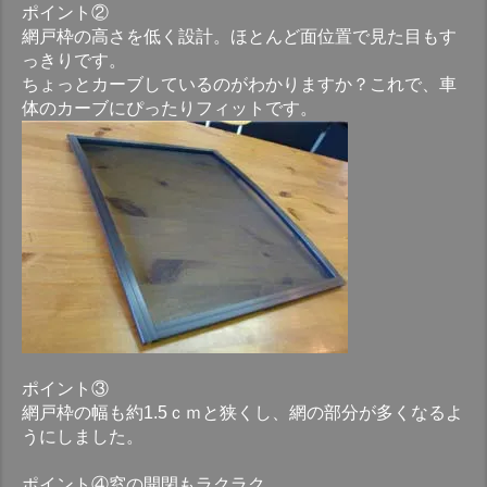
ポイント②
網戸枠の高さを低く設計。ほとんど面位置で見た目もす
っきりです。
ちょっとカーブしているのがわかりますか？これで、車
体のカーブにぴったりフィットです。
ポイント③
網戸枠の幅も約1.5ｃｍと狭くし、網の部分が多くなるよ
うにしました。
ポイント④窓の開閉もラクラク。