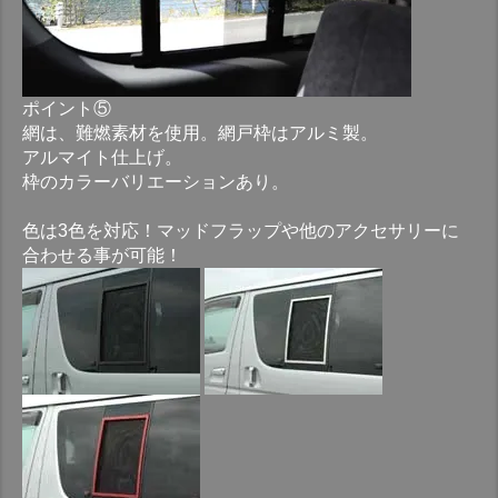
ポイント⑤
網は、難燃素材を使用。網戸枠はアルミ製。
アルマイト仕上げ。
枠のカラーバリエーションあり。
色は3色を対応！マッドフラップや他のアクセサリーに
合わせる事が可能！