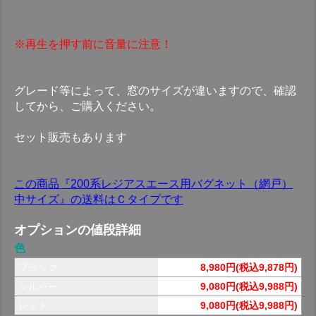
※再生を押す前に音量に注意！
グレード等によって、窓のサイズが違いますので、確認
してから、ご購入ください。
セット販売もあります
この商品『200系レジアスエース用バグネット（網戸）
中サイズ』の送料はＣタイプです
オプションの値段詳細
色
ブラック
8,980円(税込9,878円)
シルバー
9,080円(税込9,988円)
レッド
9,080円(税込9,988円)