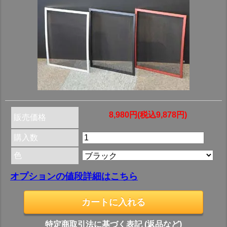
8,980円(税込9,878円)
販売価格
購入数
色
オプションの値段詳細はこちら
特定商取引法に基づく表記 (返品など)